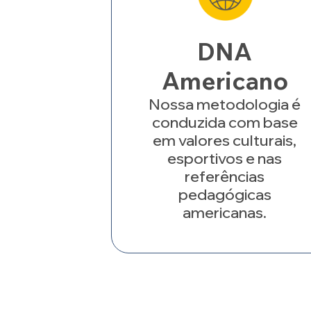
DNA
Americano
Nossa metodologia é
conduzida com base
em valores culturais,
esportivos e nas
referências
pedagógicas
americanas.