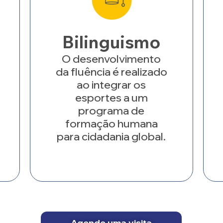
Bilinguismo
O desenvolvimento
da fluência é realizado
ao integrar os
esportes a um
programa de
formação humana
para cidadania global.
Agende uma visita