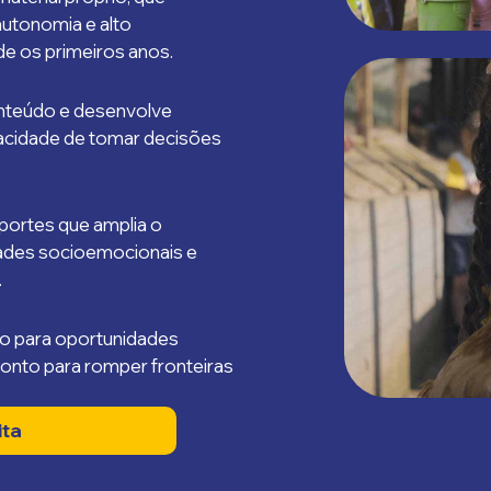
autonomia e alto
 os primeiros anos.
nteúdo e desenvolve
acidade de tomar decisões
portes que amplia o
dades socioemocionais e
.
ho para oportunidades
ronto para romper fronteiras
ita