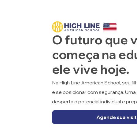
O futuro que 
começa na ed
ele vive hoje.
Na High Line American School, seu fil
e se posicionar com segurança. Uma 
desperta o potencial individual e prep
Agende sua visi