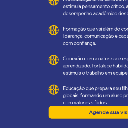
estimula pensamento crítico, 
desempenho acadêmico desde
Formação que vai além do co
liderança, comunicação e cap
com confiança.
Conexão com a natureza e es
aprendizado, fortalece habili
estimula o trabalho em equipe
Educação que prepara seu fil
globais, formando um aluno p
com valores sólidos.
Agende sua vis