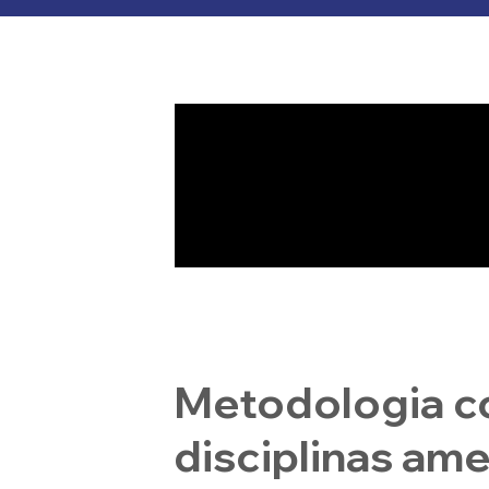
Metodologia c
disciplinas am