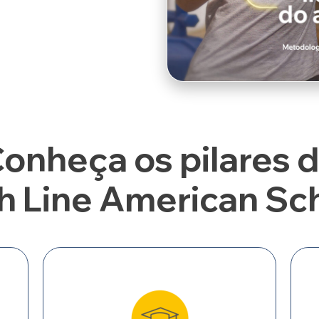
onheça os pilares 
h Line American Sc