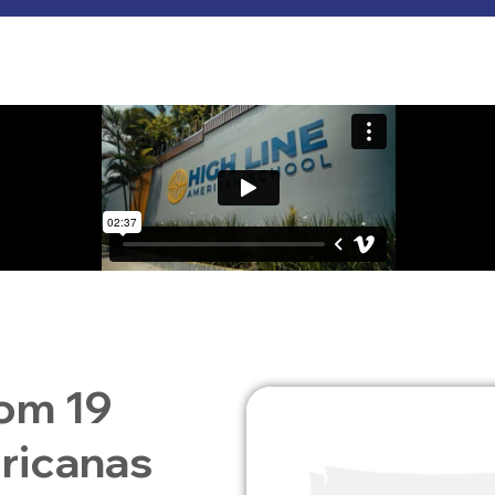
om 19
ericanas