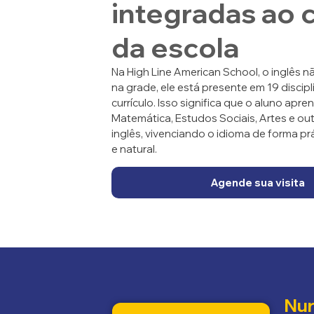
integradas ao c
da escola
Na High Line American School, o inglês 
na grade, ele está presente em 19 discip
currículo. Isso significa que o aluno apre
Matemática, Estudos Sociais, Artes e ou
inglês, vivenciando o idioma de forma pr
e natural.
Agende sua visita
Nur