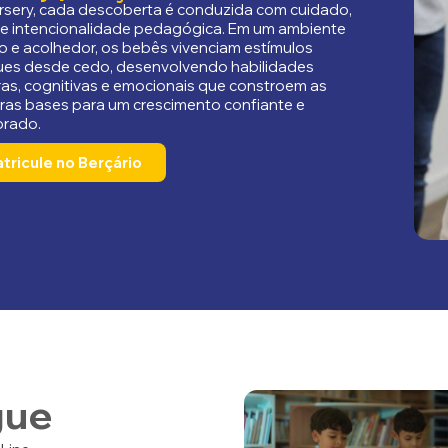
rsery, cada descoberta é conduzida com cuidado,
 e intencionalidade pedagógica. Em um ambiente
o e acolhedor, os bebês vivenciam estímulos
gues desde cedo, desenvolvendo habilidades
as, cognitivas e emocionais que constroem as
iras bases para um crescimento confiante e
brado.
tricule no Berçário
gue