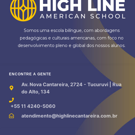
Somos uma escola bilíngue, com abordagens
pedagógicas e culturais americanas, com foco no
desenvolvimento pleno e global dos nossos alunos.
ENCONTRE A GENTE
Av. Nova Cantareira, 2724 - Tucuruvi | Rua
do Alto, 134
+55 11 4240-5060
atendimento@highlinecantareira.com.br