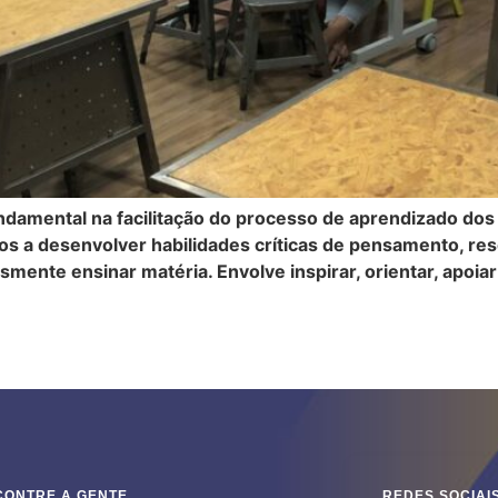
mental na facilitação do processo de aprendizado dos 
 a desenvolver habilidades críticas de pensamento, re
smente ensinar matéria. Envolve inspirar, orientar, apoiar
CONTRE A GENTE
REDES SOCIAI