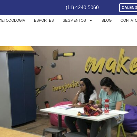
ÃO PROFISSIONAL
(11) 4240-5060
CALEND
METODOLOGIA
ESPORTES
SEGMENTOS
BLOG
CONTAT
 capacitação profissional d