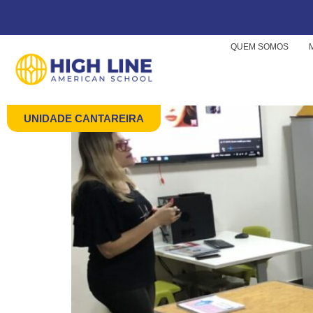
TAG:
CAPACITAÇ
QUEM SOMOS
Qual a importância da
UNIDADE CANTAREIRA