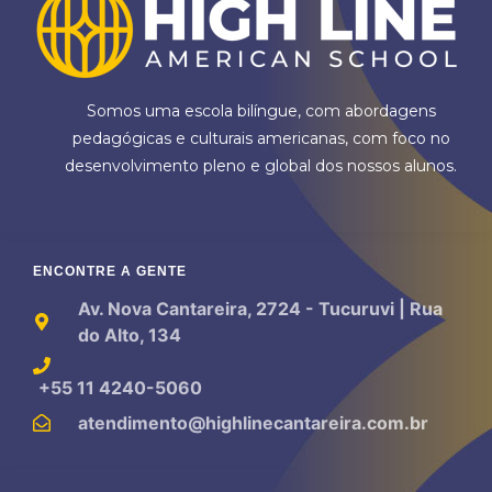
Somos uma escola bilíngue, com abordagens
pedagógicas e culturais americanas, com foco no
desenvolvimento pleno e global dos nossos alunos.
ENCONTRE A GENTE
Av. Nova Cantareira, 2724 - Tucuruvi | Rua
do Alto, 134
+55 11 4240-5060
atendimento@highlinecantareira.com.br