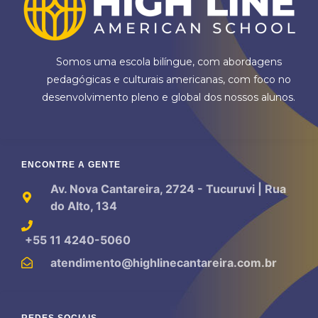
Somos uma escola bilíngue, com abordagens
pedagógicas e culturais americanas, com foco no
desenvolvimento pleno e global dos nossos alunos.
ENCONTRE A GENTE
Av. Nova Cantareira, 2724 - Tucuruvi | Rua
do Alto, 134
+55 11 4240-5060
atendimento@highlinecantareira.com.br