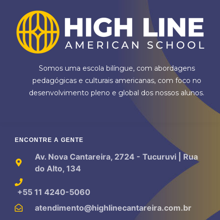
Somos uma escola bilíngue, com abordagens
pedagógicas e culturais americanas, com foco no
desenvolvimento pleno e global dos nossos alunos.
ENCONTRE A GENTE
Av. Nova Cantareira, 2724 - Tucuruvi | Rua
do Alto, 134
+55 11 4240-5060
atendimento@highlinecantareira.com.br