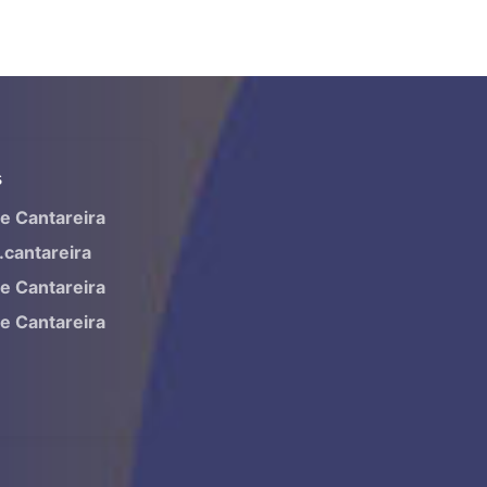
S
ne Cantareira
.cantareira
ne Cantareira
ne Cantareira