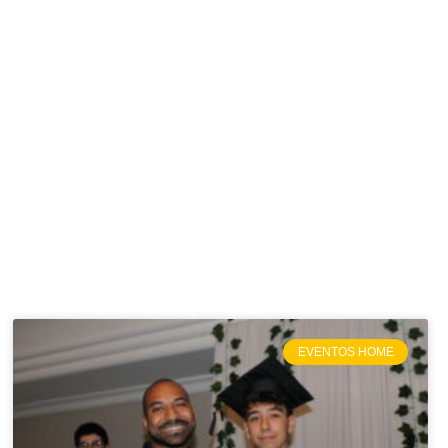
!
EVENTOS HOME