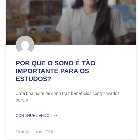
POR QUE O SONO É TÃO
IMPORTANTE PARA OS
ESTUDOS?
Uma boa noite de sono traz benefícios comprovados
para o
CONTINUE LENDO >>>
16 de janeiro de 2026