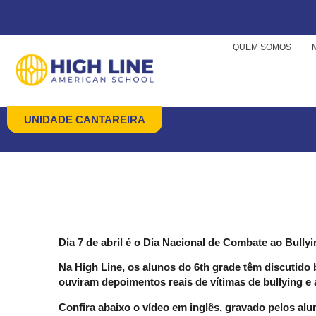
QUEM SOMOS
ALUNOS DO 6TH 
UNIDADE CANTAREIRA
Dia 7 de abril é o Dia Nacional de Combate ao Bullyin
Na High Line, os alunos do 6th grade têm discutido b
ouviram depoimentos reais de vítimas de bullying 
Confira abaixo o vídeo em inglês, gravado pelos alu