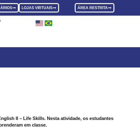
ÁRIOS
LOJAS VIRTUAIS
ÁREA RESTRITA
O
OBRE COMBATE AO
lish II – Life Skills. Nesta atividade, os estudantes
aprenderam em classe.