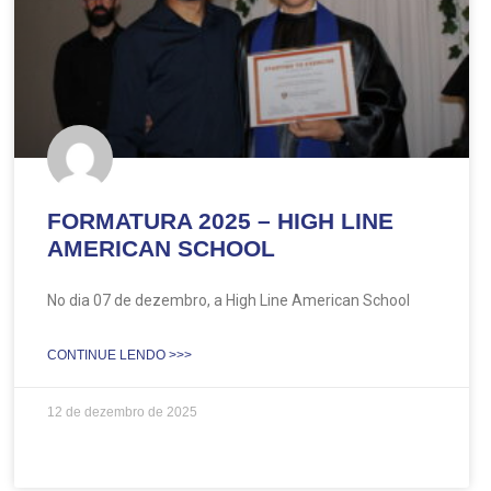
FORMATURA 2025 – HIGH LINE
AMERICAN SCHOOL
No dia 07 de dezembro, a High Line American School
CONTINUE LENDO >>>
12 de dezembro de 2025