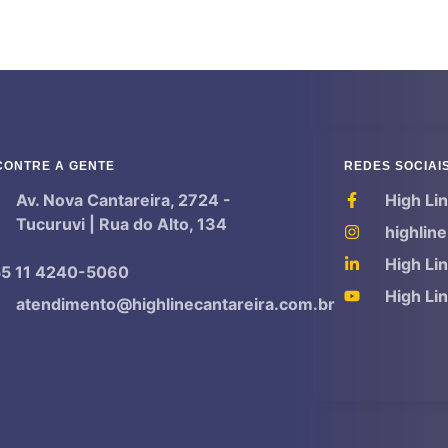
CONTRE A GENTE
REDES SOCIAI
Av. Nova Cantareira, 2724 -
High Li
Tucuruvi | Rua do Alto, 134
highline
High Li
5 11 4240-5060
High Li
atendimento@highlinecantareira.com.br