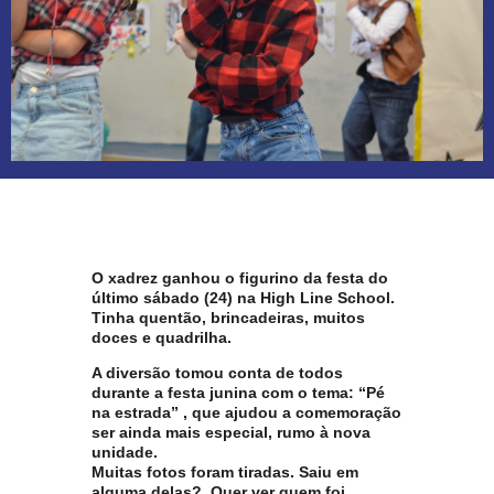
O xadrez ganhou o figurino da festa do
último sábado (24) na
High Line School
.
Tinha quentão, brincadeiras, muitos
doces e quadrilha.
A diversão tomou conta de todos
durante a festa junina com o tema:
“Pé
na estrada”
, que ajudou a comemoração
ser ainda mais especial, rumo à nova
unidade.
Muitas fotos foram tiradas. Saiu em
alguma delas? Quer ver quem foi