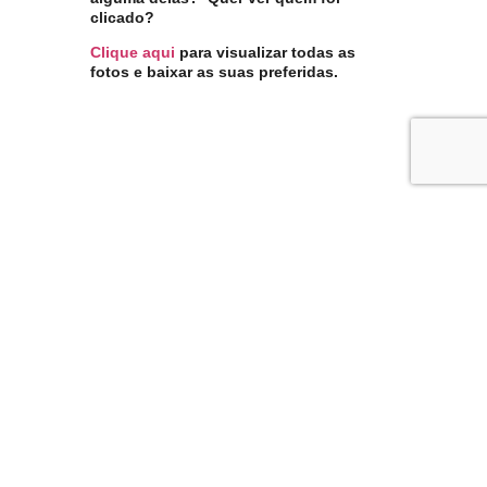
clicado?
Clique aqui
para visualizar todas as
fotos e baixar as suas preferidas.
TEM MUITO MAIS
COISA POR AQUI!