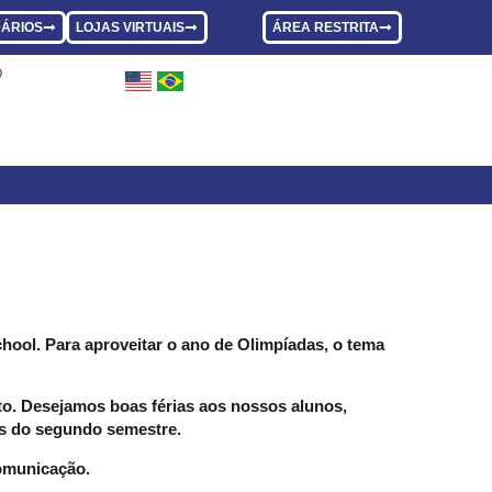
ÁRIOS
LOJAS VIRTUAIS
ÁREA RESTRITA
O
hool. Para aproveitar o ano de Olimpíadas, o tema
sto. Desejamos boas férias aos nossos alunos,
ios do segundo semestre.
omunicação.