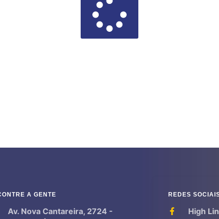
CONTRE A GENTE
REDES SOCIAI
Av. Nova Cantareira, 2724 -
High Li