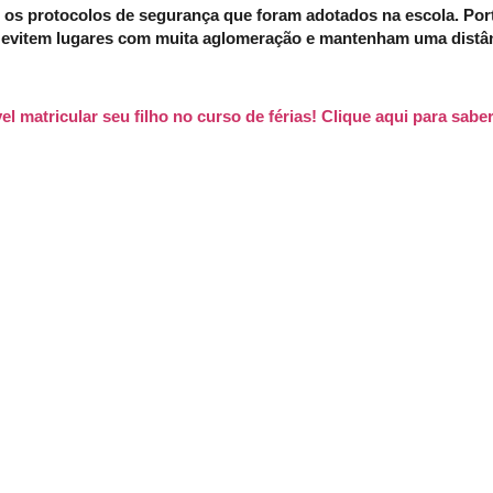
r os protocolos de segurança que foram adotados na escola. Po
l, evitem lugares com muita aglomeração e mantenham uma distân
el matricular seu filho no curso de férias! Clique aqui para sabe