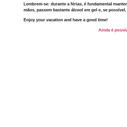
Lembrem-se: durante a férias, é fundamental mante
mãos, passem bastante álcool em gel e, se possíve
Enjoy your vacation and have a good time!
Ainda é possív