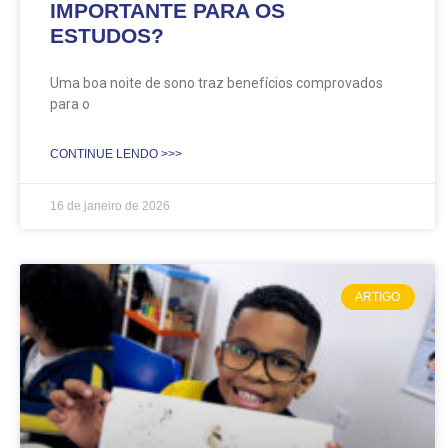
IMPORTANTE PARA OS
ESTUDOS?
Uma boa noite de sono traz benefícios comprovados
para o
CONTINUE LENDO >>>
16 de janeiro de 2026
ARTIGO