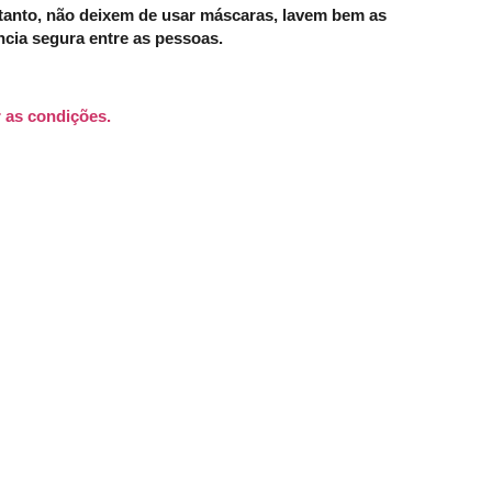
rtanto, não deixem de usar máscaras, lavem bem as
cia segura entre as pessoas.
r as condições.