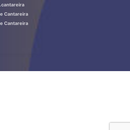
.cantareira
ne Cantareira
ne Cantareira