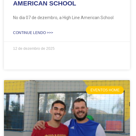
AMERICAN SCHOOL
No dia 07 de dezembro, a High Line American School
CONTINUE LENDO >>>
12 de dezembro de 2025
EVENTOS HOME