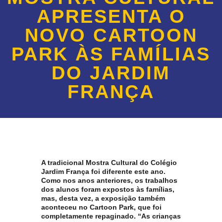
APRESENTA O
NOVO CARTOON
PARK ÀS FAMÍLIAS
DO JARDIM
FRANÇA
A tradicional Mostra Cultural do Colégio
Jardim França foi diferente este ano.
Como nos anos anteriores, os trabalhos
dos alunos foram expostos às famílias,
mas, desta vez, a exposição também
aconteceu no Cartoon Park, que foi
completamente repaginado. “As crianças