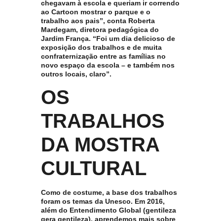
chegavam à escola e queriam ir correndo
ao Cartoon mostrar o parque e o
trabalho aos pais”, conta Roberta
Mardegam, diretora pedagógica do
Jardim França. “Foi um dia delicioso de
exposição dos trabalhos e de muita
confraternização entre as famílias no
novo espaço da escola – e também nos
outros locais, claro”.
OS
TRABALHOS
DA MOSTRA
CULTURAL
Como de costume, a base dos trabalhos
foram os temas da Unesco. Em 2016,
além do Entendimento Global (gentileza
gera gentileza), aprendemos mais sobre