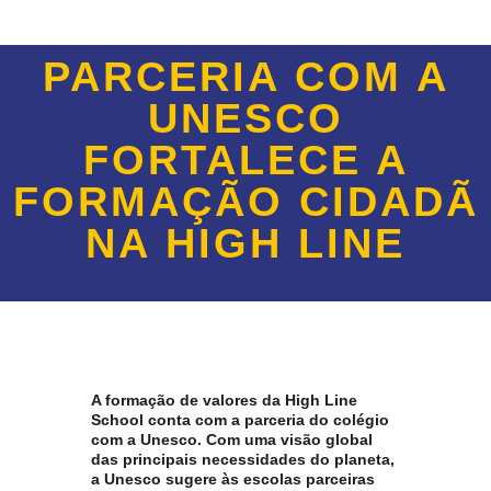
PARCERIA COM A
UNESCO
FORTALECE A
FORMAÇÃO CIDADÃ
NA HIGH LINE
A formação de valores da High Line
School conta com a parceria do colégio
com a Unesco. Com uma visão global
das principais necessidades do planeta,
a Unesco sugere às escolas parceiras