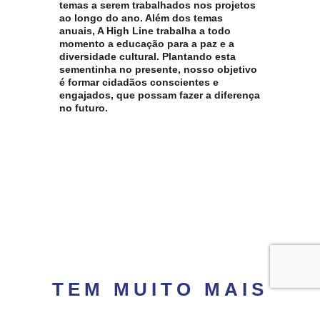
temas a serem trabalhados nos projetos
ao longo do ano. Além dos temas
anuais, A High Line trabalha a todo
momento a educação para a paz e a
diversidade cultural. Plantando esta
sementinha no presente, nosso objetivo
é formar cidadãos conscientes e
engajados, que possam fazer a diferença
no futuro.
TEM MUITO MAIS
COISA POR AQUI!