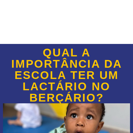
QUAL A
IMPORTÂNCIA DA
ESCOLA TER UM
LACTÁRIO NO
BERÇÁRIO?